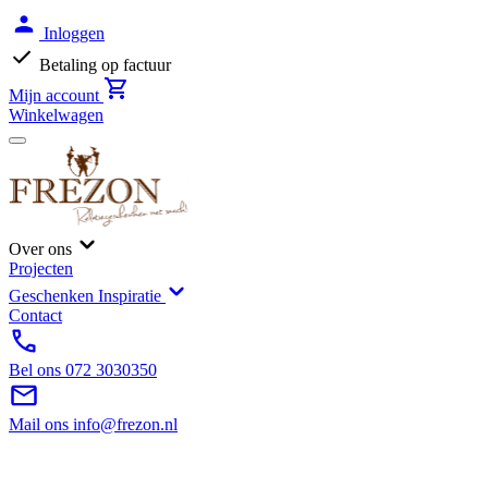
Inloggen
Betaling op factuur
Mijn account
Winkelwagen
Over ons
Projecten
Geschenken Inspiratie
Contact
Bel ons
072 3030350
Mail ons
info@frezon.nl