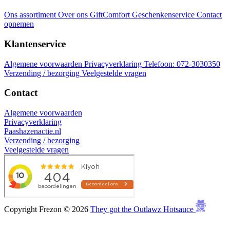
Ons assortiment
Over ons
GiftComfort Geschenkenservice
Contact
opnemen
Klantenservice
Algemene voorwaarden
Privacyverklaring
Telefoon: 072-3030350
Verzending / bezorging
Veelgestelde vragen
Contact
Algemene voorwaarden
Privacyverklaring
Paashazenactie.nl
Verzending / bezorging
Veelgestelde vragen
Copyright Frezon © 2026
They got the Outlawz Hotsauce