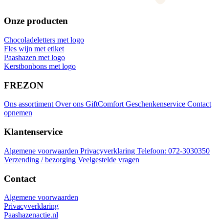
Onze producten
Chocoladeletters met logo
Fles wijn met etiket
Paashazen met logo
Kerstbonbons met logo
FREZON
Ons assortiment
Over ons
GiftComfort Geschenkenservice
Contact
opnemen
Klantenservice
Algemene voorwaarden
Privacyverklaring
Telefoon: 072-3030350
Verzending / bezorging
Veelgestelde vragen
Contact
Algemene voorwaarden
Privacyverklaring
Paashazenactie.nl