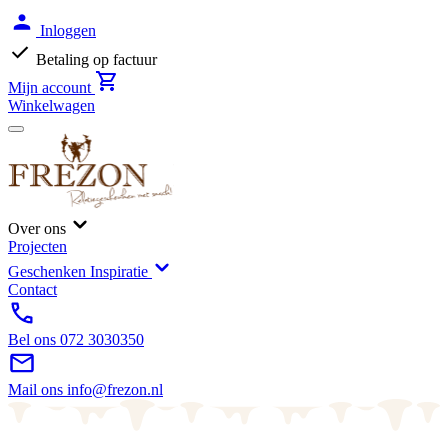
Inloggen
Betaling op factuur
Mijn account
Winkelwagen
Over ons
Projecten
Geschenken Inspiratie
Contact
Bel ons
072 3030350
Mail ons
info@frezon.nl