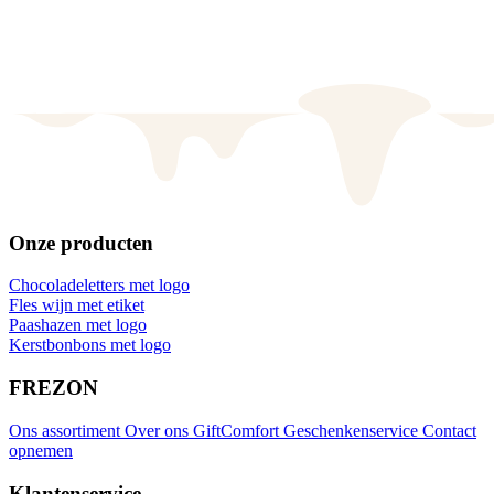
Onze producten
Chocoladeletters met logo
Fles wijn met etiket
Paashazen met logo
Kerstbonbons met logo
FREZON
Ons assortiment
Over ons
GiftComfort Geschenkenservice
Contact
opnemen
Klantenservice