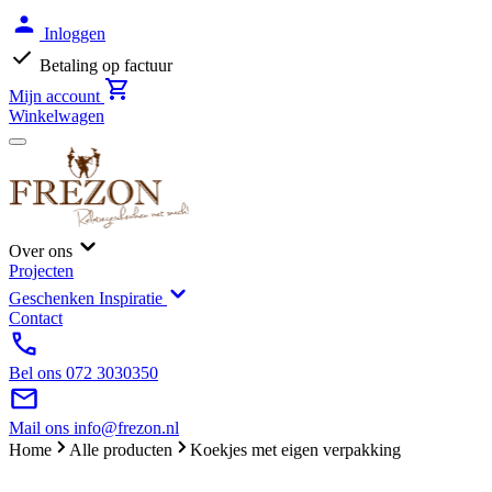
Inloggen
Betaling op factuur
Mijn account
Winkelwagen
Over ons
Projecten
Geschenken Inspiratie
Contact
Bel ons
072 3030350
Mail ons
info@frezon.nl
Home
Alle producten
Koekjes met eigen verpakking