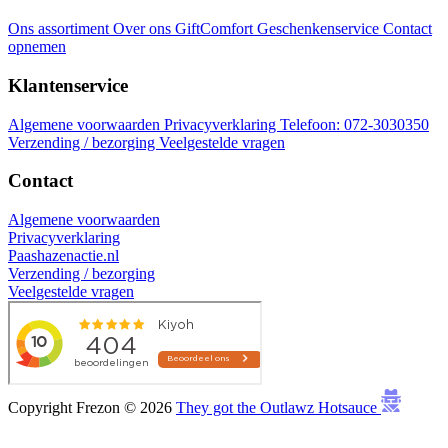
Ons assortiment
Over ons
GiftComfort Geschenkenservice
Contact
opnemen
Klantenservice
Algemene voorwaarden
Privacyverklaring
Telefoon: 072-3030350
Verzending / bezorging
Veelgestelde vragen
Contact
Algemene voorwaarden
Privacyverklaring
Paashazenactie.nl
Verzending / bezorging
Veelgestelde vragen
Copyright Frezon © 2026
They got the Outlawz Hotsauce