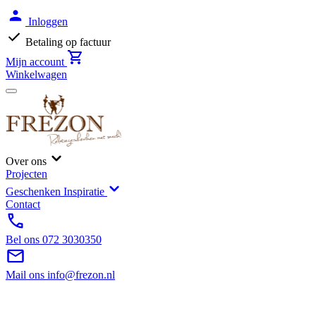
Inloggen
Betaling op factuur
Mijn account
Winkelwagen
Over ons
Projecten
Geschenken Inspiratie
Contact
Bel ons
072 3030350
Mail ons
info@frezon.nl