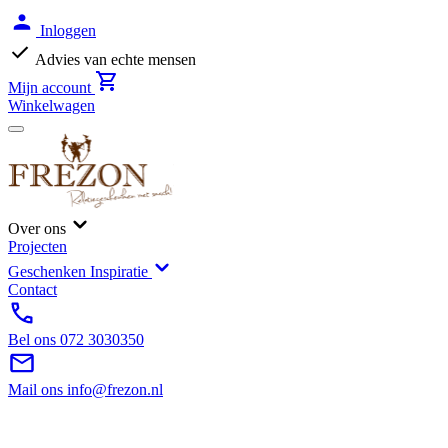
Inloggen
Advies van echte mensen
Mijn account
Winkelwagen
Over ons
Projecten
Geschenken Inspiratie
Contact
Bel ons
072 3030350
Mail ons
info@frezon.nl