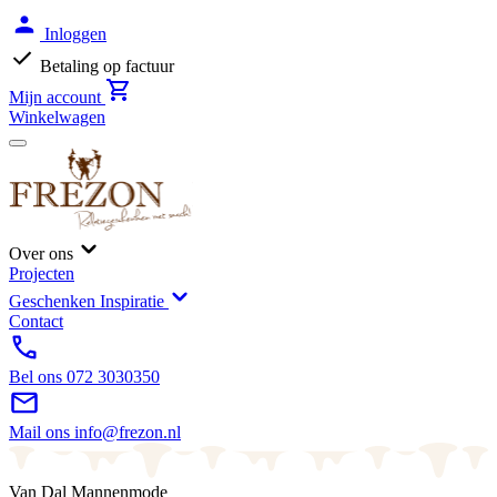
Inloggen
Betaling op factuur
Mijn account
Winkelwagen
Over ons
Projecten
Geschenken Inspiratie
Contact
Bel ons
072 3030350
Mail ons
info@frezon.nl
Van Dal Mannenmode