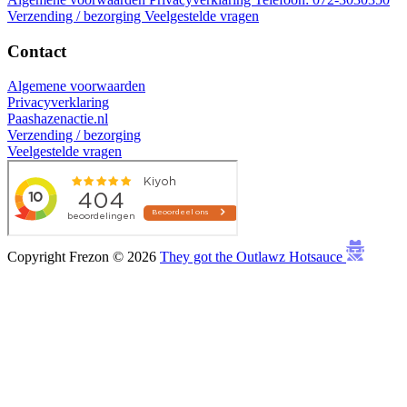
Verzending / bezorging
Veelgestelde vragen
Contact
Algemene voorwaarden
Privacyverklaring
Paashazenactie.nl
Verzending / bezorging
Veelgestelde vragen
Copyright Frezon © 2026
They got the Outlawz Hotsauce