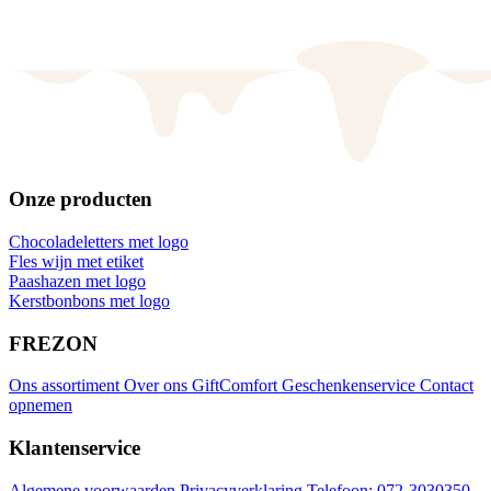
Onze producten
Chocoladeletters met logo
Fles wijn met etiket
Paashazen met logo
Kerstbonbons met logo
FREZON
Ons assortiment
Over ons
GiftComfort Geschenkenservice
Contact
opnemen
Klantenservice
Algemene voorwaarden
Privacyverklaring
Telefoon: 072-3030350