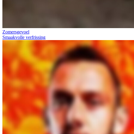
Zomersgevoel
Smaakvolle verfrissing