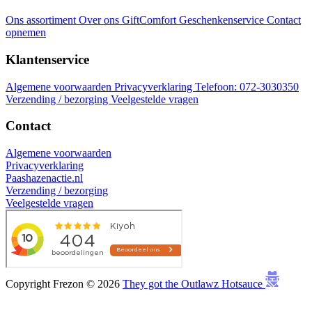
Ons assortiment
Over ons
GiftComfort Geschenkenservice
Contact
opnemen
Klantenservice
Algemene voorwaarden
Privacyverklaring
Telefoon: 072-3030350
Verzending / bezorging
Veelgestelde vragen
Contact
Algemene voorwaarden
Privacyverklaring
Paashazenactie.nl
Verzending / bezorging
Veelgestelde vragen
Copyright Frezon © 2026
They got the Outlawz Hotsauce