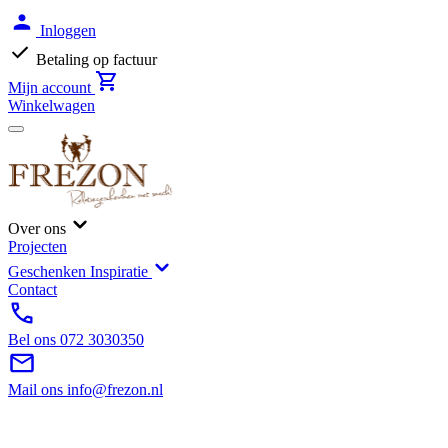
Inloggen
Betaling op factuur
Mijn account
Winkelwagen
Over ons
Projecten
Geschenken Inspiratie
Contact
Bel ons
072 3030350
Mail ons
info@frezon.nl