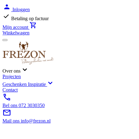
Inloggen
Betaling op factuur
Mijn account
Winkelwagen
Over ons
Projecten
Geschenken Inspiratie
Contact
Bel ons
072 3030350
Mail ons
info@frezon.nl