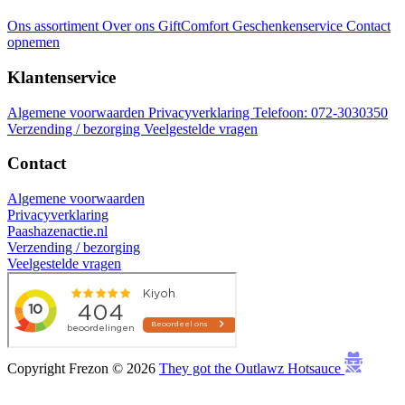
Ons assortiment
Over ons
GiftComfort Geschenkenservice
Contact
opnemen
Klantenservice
Algemene voorwaarden
Privacyverklaring
Telefoon: 072-3030350
Verzending / bezorging
Veelgestelde vragen
Contact
Algemene voorwaarden
Privacyverklaring
Paashazenactie.nl
Verzending / bezorging
Veelgestelde vragen
Copyright Frezon © 2026
They got the Outlawz Hotsauce