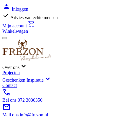
Inloggen
Advies van echte mensen
Mijn account
Winkelwagen
Over ons
Projecten
Geschenken Inspiratie
Contact
Bel ons
072 3030350
Mail ons
info@frezon.nl