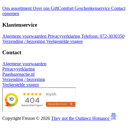
Ons assortiment
Over ons
GiftComfort Geschenkenservice
Contact
opnemen
Klantenservice
Algemene voorwaarden
Privacyverklaring
Telefoon: 072-3030350
Verzending / bezorging
Veelgestelde vragen
Contact
Algemene voorwaarden
Privacyverklaring
Paashazenactie.nl
Verzending / bezorging
Veelgestelde vragen
Copyright Frezon © 2026
They got the Outlawz Hotsauce