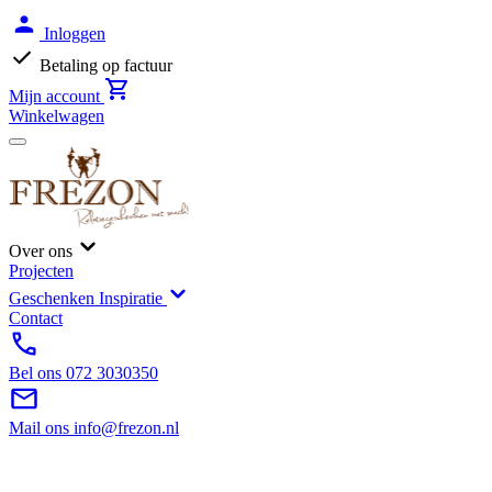
Inloggen
Betaling op factuur
Mijn account
Winkelwagen
Over ons
Projecten
Geschenken Inspiratie
Contact
Bel ons
072 3030350
Mail ons
info@frezon.nl